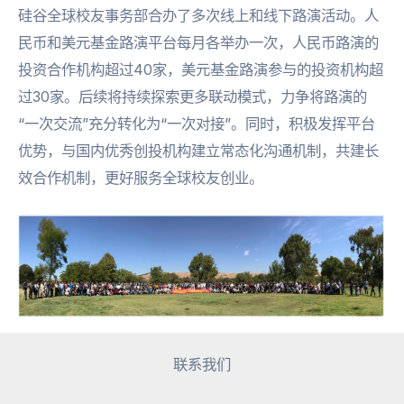
硅谷全球校友事务部合办了多次线上和线下路演活动。人
民币和美元基金路演平台每月各举办一次，人民币路演的
投资合作机构超过40家，美元基金路演参与的投资机构超
过30家。后续将持续探索更多联动模式，力争将路演的
“一次交流”充分转化为“一次对接”。同时，积极发挥平台
优势，与国内优秀创投机构建立常态化沟通机制，共建长
效合作机制，更好服务全球校友创业。
联系我们