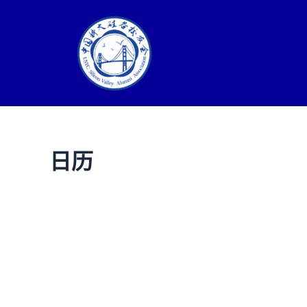
Skip
to
content
日历