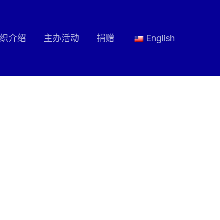
织介绍
主办活动
捐赠
English