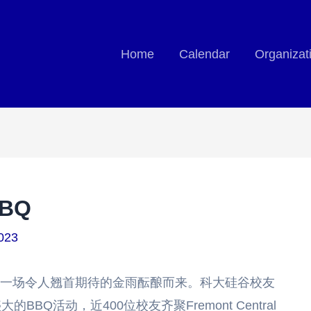
Home
Calendar
Organizat
BQ
023
过，一场令人翘首期待的金雨酝酿而来。科大硅谷校友
Q活动，近400位校友齐聚Fremont Central