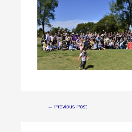
Post
←
Previous Post
navigation