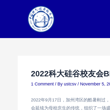
Skip
to
content
2022科大硅谷校友会B
1 Comment
/ By
ustcsv
/
November 5, 2
2022年9月17日，加州湾区的酷暑刚
会延续为母校庆生的传统，组织了一场盛大的BB