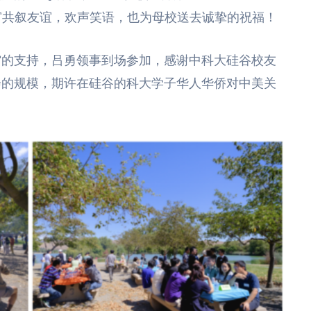
同窗共叙友谊，欢声笑语，也为母校送去诚挚的祝福！
馆的支持，吕勇领事到场参加，感谢中科大硅谷校友
会的规模，期许在硅谷的科大学子华人华侨对中美关