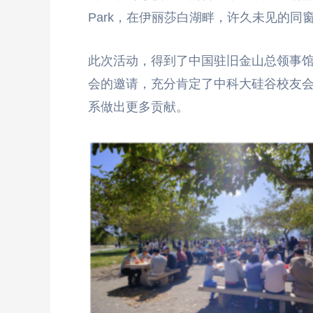
Park，在伊丽莎白湖畔，许久未见的
此次活动，得到了中国驻旧金山总领事
会的邀请，充分肯定了中科大硅谷校友
系做出更多贡献。