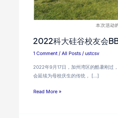
2022科大硅谷校友会B
1 Comment
/
All Posts
/
ustcsv
2022年9月17日，加州湾区的酷暑刚
会延续为母校庆生的传统， […]
2022
Read More »
科
大
硅