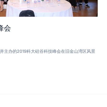
峰会
起并主办的2019科大硅谷科技峰会在旧金山湾区风景