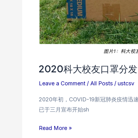
2020科大校友口罩分发
Leave a Comment
/
All Posts
/
ustcsv
2020年初，COVID-19新冠肺炎疫
已于三月宣布开始sh
2020
Read More »
科