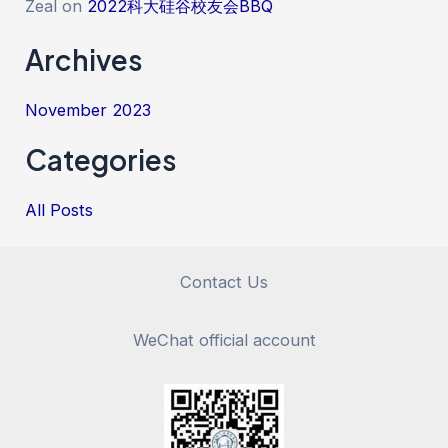
Zeal
on
2022科大硅谷校友会BBQ
Archives
November 2023
Categories
All Posts
Contact Us
WeChat official account