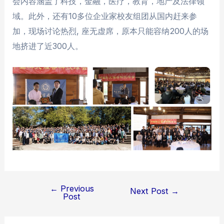
会内容涵盖了科技，金融，医疗，教育，地产及法律领
域。此外，还有10多位企业家校友组团从国内赶来参
加，现场讨论热烈, 座无虚席，原本只能容纳200人的场
地挤进了近300人。
←
Previous
Post
Next Post
→
Post
navigation