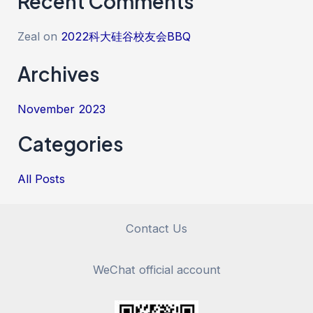
Recent Comments
Zeal
on
2022科大硅谷校友会BBQ
Archives
November 2023
Categories
All Posts
Contact Us
WeChat official account