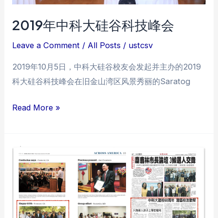
2019年中科大硅谷科技峰会
Leave a Comment
/
All Posts
/
ustcsv
2019年10月5日，中科大硅谷校友会发起并主办的2019
科大硅谷科技峰会在旧金山湾区风景秀丽的Saratog
2019
Read More »
年
中
科
大
硅
谷
科