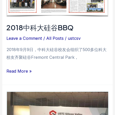
技
峰
会
2018中科大硅谷BBQ
Leave a Comment
/
All Posts
/
ustcsv
2018年9月9日，中科大硅谷校友会组织了500多位科大
校友齐聚硅谷Fremont Central Park，
2018
Read More »
中
科
大
硅
谷