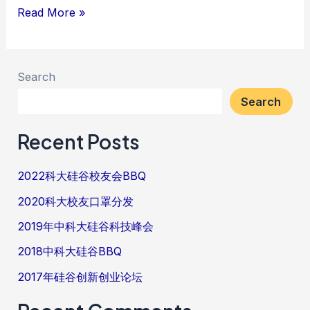
2017
Read More »
年
硅
谷
Search
创
Search
新
Recent Posts
创
业
2022科大硅谷校友会BBQ
论
坛
2020科大校友口罩分发
2019年中科大硅谷科技峰会
2018中科大硅谷BBQ
2017年硅谷创新创业论坛