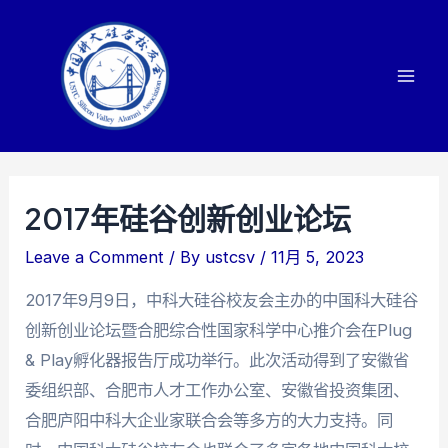
Skip
to
content
Mai
Men
2017年硅谷创新创业论坛
Leave a Comment
/ By
ustcsv
/
11月 5, 2023
2017年9月9日，中科大硅谷校友会主办的中国科大硅谷
创新创业论坛暨合肥综合性国家科学中心推介会在Plug
& Play孵化器报告厅成功举行。此次活动得到了安徽省
委组织部、合肥市人才工作办公室、安徽省投资集团、
合肥庐阳中科大企业家联合会等多方的大力支持。同