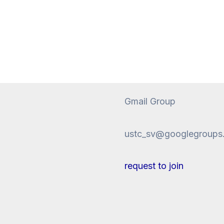
Gmail Group
ustc_sv@googlegroups
request to join