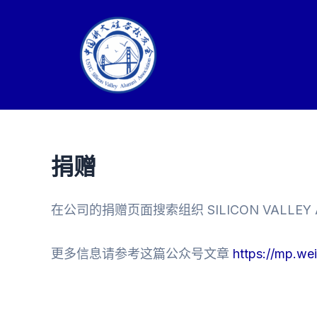
Skip
to
content
捐赠
在公司的捐赠页面搜索组织 SILICON VALLEY AL
更多信息请参考这篇公众号文章
https://mp.w