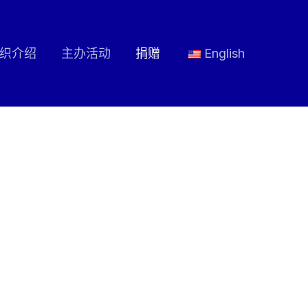
织介绍
主办活动
捐赠
English