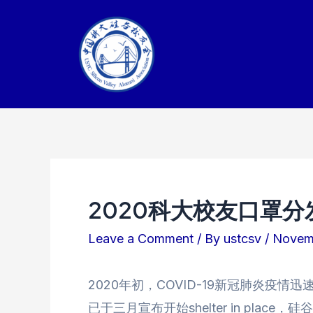
Skip
to
content
2020科大校友口罩分
Leave a Comment
/ By
ustcsv
/
Novem
2020年初，COVID-19新冠肺炎疫
已于三月宣布开始shelter in plac