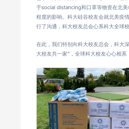
于social distancing和口罩
程度的影响。科大硅谷校友会就北美疫
行了沟通，科大校友总会心系科大全球
在此，我们特别向科大校友总会，科大深
大校友共一家”，全球科大校友心心相系