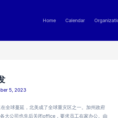
Home
Calendar
Organizati
发
ber 5, 2023
情迅速在全球蔓延，北美成了全球重灾区之一。加州政府
e，硅谷各大公司也先后关闭office，要求员工在家办公。由