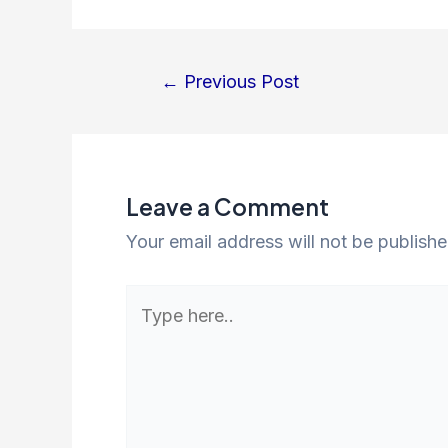
Post
←
Previous Post
navigation
Leave a Comment
Your email address will not be publishe
Type
here..