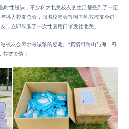
等物资在北美临时性短缺，不少科大北美校友的生活都受到了一定
情与科大校友总会，深港校友会等国内地方校友会进
校友，立即采购了一次性医用口罩发往北美。
港校友会表示最诚挚的感谢。“真情可跨山与海，科
，共抗疫情！