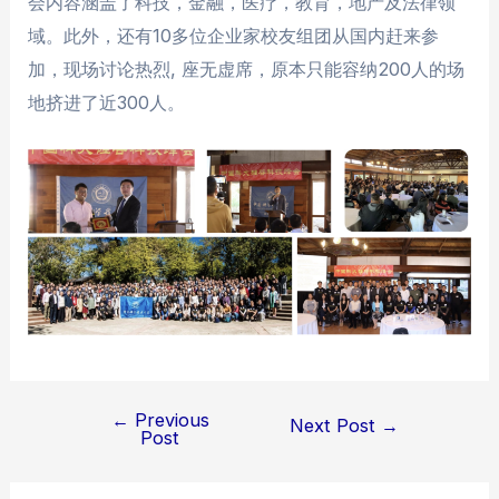
会内容涵盖了科技，金融，医疗，教育，地产及法律领
域。此外，还有10多位企业家校友组团从国内赶来参
加，现场讨论热烈, 座无虚席，原本只能容纳200人的场
地挤进了近300人。
←
Previous
Post
Next Post
→
Post
navigation