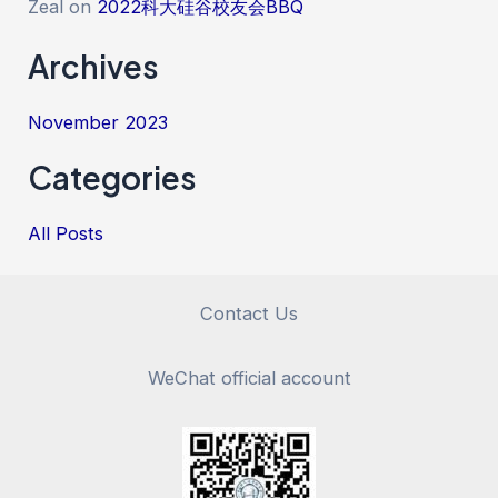
Zeal
on
2022科大硅谷校友会BBQ
Archives
November 2023
Categories
All Posts
Contact Us
WeChat official account