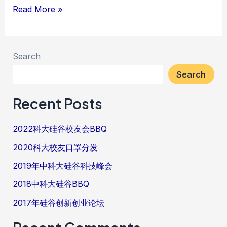
2017
Read More »
年
硅
谷
Search
创
Search
新
Recent Posts
创
业
2022科大硅谷校友会BBQ
论
坛
2020科大校友口罩分发
2019年中科大硅谷科技峰会
2018中科大硅谷BBQ
2017年硅谷创新创业论坛