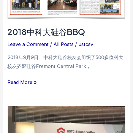
技
峰
会
2018中科大硅谷BBQ
Leave a Comment
/
All Posts
/
ustcsv
2018年9月9日，中科大硅谷校友会组织了500多位科大
校友齐聚硅谷Fremont Central Park，
2018
Read More »
中
科
大
硅
谷