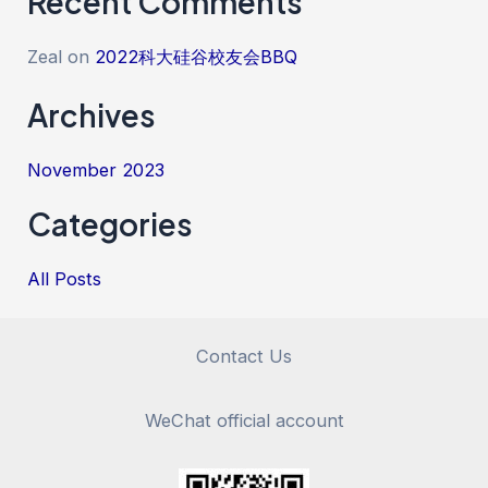
Recent Comments
Zeal
on
2022科大硅谷校友会BBQ
Archives
November 2023
Categories
All Posts
Contact Us
WeChat official account