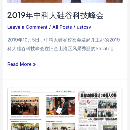
2019年中科大硅谷科技峰会
Leave a Comment
/
All Posts
/
ustcsv
2019年10月5日，中科大硅谷校友会发起并主办的2019
科大硅谷科技峰会在旧金山湾区风景秀丽的Saratog
2019
Read More »
年
中
科
大
硅
谷
科